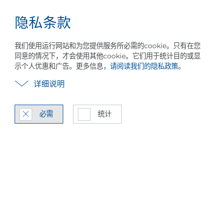
隐私条款
事业
中文
菜
关于 PILLER
远景，价值和目的
可持续发展
单
我们使用运行网站和为您提供服务所必需的cookie。只有在您
同意的情况下，才会使用其他cookie。它们用于统计目的或显
示个人优惠和广告。更多信息，
请阅读我们的隐私政策
。
详细说明
必需
统计
人事