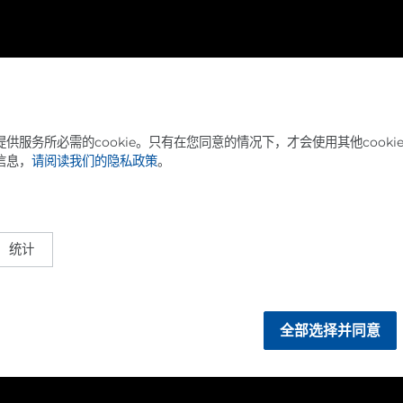
服务
供服务所必需的cookie。只有在您同意的情况下，才会使用其他cook
信息，
请阅读我们的隐私政策
。
统计
全部选择并同意