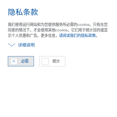
隐私条款
事业
中文
菜
单
我们使用运行网站和为您提供服务所必需的cookie。只有在您
同意的情况下，才会使用其他cookie。它们用于统计目的或显
示个人优惠和广告。更多信息，
请阅读我们的隐私政策
。
详细说明
必需
统计
造纸业如何节约能源