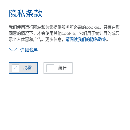
隐私条款
事业
中文
菜
单
我们使用运行网站和为您提供服务所必需的cookie。只有在您
同意的情况下，才会使用其他cookie。它们用于统计目的或显
示个人优惠和广告。更多信息，
请阅读我们的隐私政策
。
详细说明
必需
统计
蒸汽压缩热泵技术
MVR / MVC 系统集成