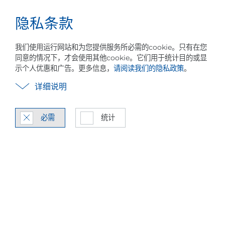
隐私条款
事业
中文
菜
单
我们使用运行网站和为您提供服务所必需的cookie。只有在您
同意的情况下，才会使用其他cookie。它们用于统计目的或显
示个人优惠和广告。更多信息，
请阅读我们的隐私政策
。
详细说明
必需
统计
蒸汽压缩热泵技术
MVR / MVC 系统集成