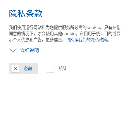
隐私条款
事业
中文
菜
单
我们使用运行网站和为您提供服务所必需的cookie。只有在您
同意的情况下，才会使用其他cookie。它们用于统计目的或显
示个人优惠和广告。更多信息，
请阅读我们的隐私政策
。
详细说明
必需
统计
蒸汽压缩热泵技术
MVR / MVC 系统集成