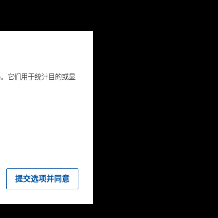
事业
中文
菜单
ie。它们用于统计目的或显
提交选项并同意